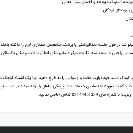
یابت، آسم، تب یونجه و اختلال بیش فعالی
ی پریودنتال کودکان
ندان
نمیتوانند در طول جلسه دندانپزشکی با پزشک متخصص همکاری لازم را داشته باشند
ا احساس راحتی داشته باشند. تفاوت دیگر دندانپزشکی اطفال با دندانپزشکی بزگسا
برای کودک دلبند خود نهایت دقت و وسواس را به خرج دهید زیرا یک اشتباه کوچک 
دارد که به صورت اختصاصی خدمات دندانپزشکی اطفال را ارائه میدهند. شما میتوا
021444513 تماس حاصل نمایید.