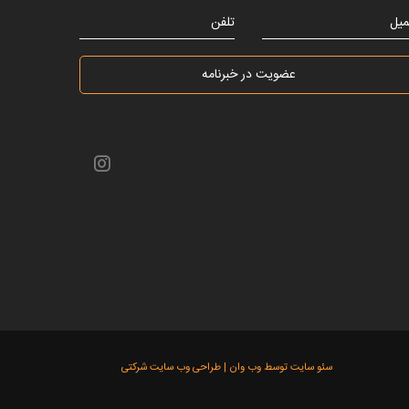
میل
تلفن
عضویت در خبرنامه
سئو سایت توسط وب وان |
طراحی وب سایت شرکتی