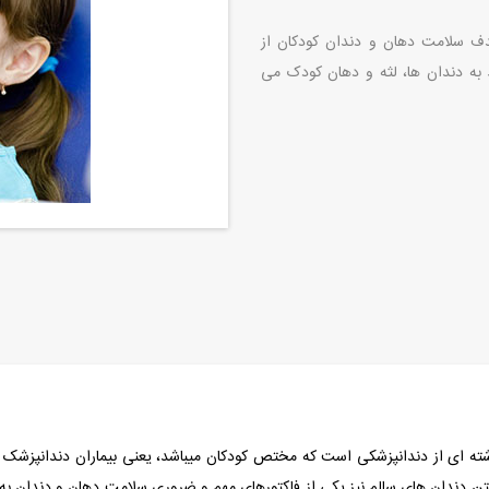
دف سلامت دهان و دندان کودکان از
ط به دندان ها، لثه و دهان کودک می
 ای از دندانپزشکی است که مختص کودکان میباشد، یعنی بیماران دندانپزشک اط
 دندان های سالم نیز یکی از فاکتورهای مهم و ضروری سلامت دهان و دندان به 