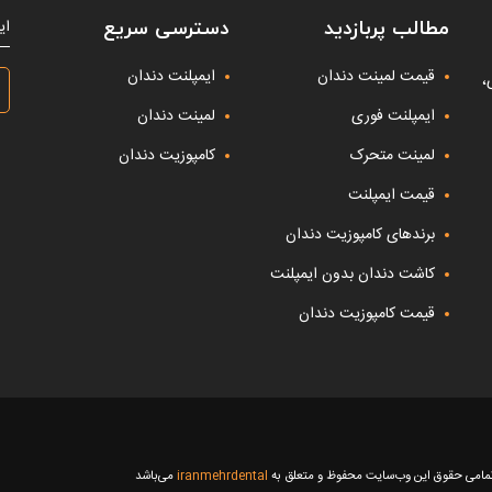
ای
مطالب پربازدید
دسترسی سریع
قیمت لمینت دندان
ایمپلنت دندان
،
ایمپلنت فوری
لمینت دندان
لمینت متحرک
کامپوزیت دندان
قیمت ایمپلنت
برندهای کامپوزیت دندان
کاشت دندان بدون ایمپلنت
قیمت کامپوزیت دندان
امی حقوق این وب‌سایت محفوظ و متعلق به
iranmehrdental
می‌باشد