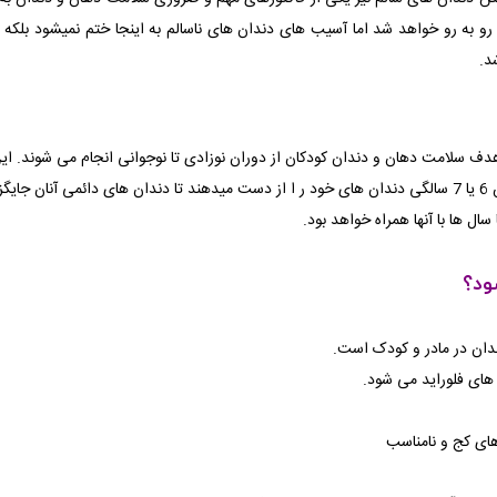
 به رو خواهد شد اما آسیب های دندان های ناسالم به اینجا ختم نمیشود بلک
د.
دف سلامت دهان و دندان کودکان از دوران نوزادی تا نوجوانی انجام می شوند. این
کودکان رد 5 ماهگی شروع به درآوردن دندان میکنند و در سن 6 یا 7 سالگی دندان های خود ر ا از دست میدهند تا
ل ها با آنها همراه خواهد بود.
ود؟
ندان در مادر و کودک است.
 های فلوراید می شود.
های کج و نامناسب