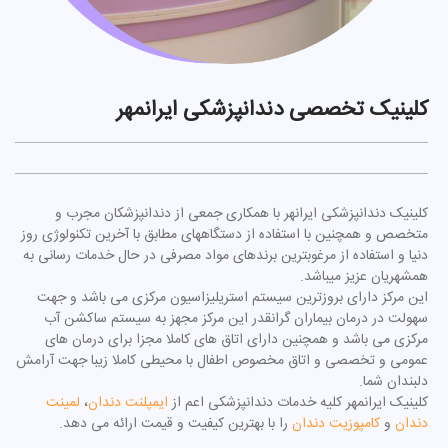
کلینیک تخصصی دندانپزشکی ایرانمهر
کلینیک دندانپزشکی ایرانهر با همکاری جمعی از دندانپزشکان مجرب و
متخصص و همچنین با استفاده از دستگاههای مطابق با آخرین تکنولوژی روز
دنیا و استفاده از مرغوبترین برندهای مواد مصرفی در حال خدمات رسانی به
همشهریان عزیز میباشد.
این مرکز دارای بروزترین سیستم استریلیزاسیون مرکزی می باشد و جهت
سهولت در درمان بیماران گرانقدر این مرکز مجهز به سیستم ساکشن آب
مرکزی می باشد و همچنین دارای اتاق های کاملا مجزا برای درمان های
عمومی و تخصصی و اتاق مخصوص اطفال با محیطی کاملا زیبا جهت آرامش
دلبندان شما.
کلینیک ایرانمهر کلیه خدمات دندانپزشکی اعم از
ایمپلنت دندان
،
لمینت
دندان
و
کامپوزیت دندان
را با بهترین کیفیت و قیمت ارائه می دهد.