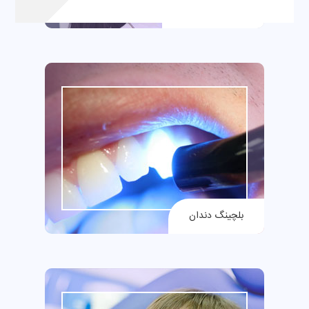
کامپوزیت دندان
بلچینگ دندان