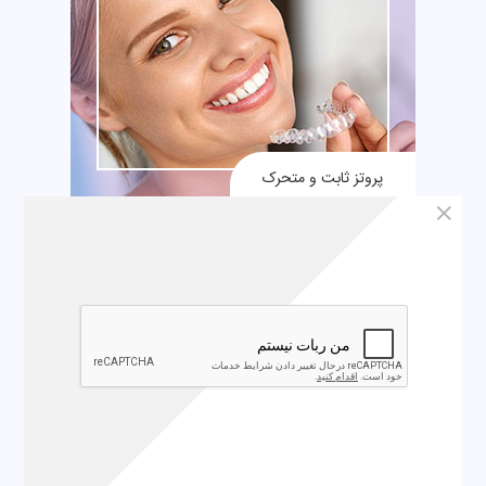
پروتز ثابت و متحرک