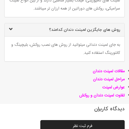
لمینت های کامپوزیتی، قیمت بسیار مناسبی دارند و از بین انواع لمینت
سرامیکی، روکش های دوراتین از همه ارزان تر میباشند.
روش های جایگزین لمینت دندان کدامند؟
به جای لمینت دندانی میتوانید از روش های نصب روکش، بلیچینگ و
کانتورینگ استفاده کنید
.
مقالات لمینت دندان
مراحل لمینت دندان
عوارض ل
مینت
تفاوت لمینت دندان و روکش
دیدگاه کاربران
فرم ثبت نظر