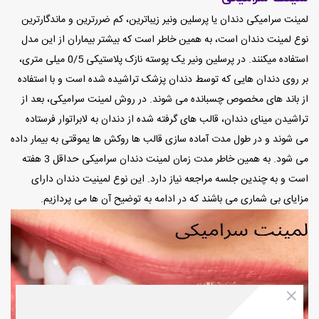
لمینت سرامیکی دندان یا پرسلین ونیر زیباترین، کم ضررترین و ماندگارترین
نوع لمینت دندان است، به همین خاطر است که بیشتر بیماران از این مدل
استفاده میکنند. در پرسلین ونیر یک پوسته نازک پلاستیکی 0/5 میلی متری،
بر روی دندان هایی که توسط دندان پزشک تراشیده شده است و با استفاده
از باند های مخصوص چسبانده می شوند. در روش لمینت سرامیکی، بعد از
تراشیدن مینای دندان، قالب های گرفته شده از دندان به لابراتوار فرستاده
می شوند و در طول مدت آماده سازی قالب ها روکش ها یموقتی به بیمار داده
می شود. به همین خاطر مدت زمان لمینت دندان سرامیکی حداقل 3 هفته
است و به چندین جلسه مراجعه نیاز دارد. این نوع لمینیت دندان دارای
مزایای بی شماری می باشند که در ادامه به توضیح آن ها می پردازیم.