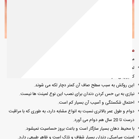
مزایای لمینت سرامیکی
مهم ترین مزایای
لمینت سرامیکی
عبارتند از:
لمینت های سرامیکی استحکام و ثبات بیش تری نسبت به لمینت های
کامپوزیتی دارند
این روکش به سبب سطح صاف آن کمتر دچار لکه می شوند.
نیازی به بی حس کردن دندان برای نصب این نوع لمینت ها نیست.
احتمال شکستگی و آسیب آن بسیار کم است.
دوام و طول عمر بالاتری نسبت به انواع مشابه دارد، به طوری که با مراقبت
درست تا 20 سال هم دوام می آورد.
با محیط دهان بسیار سازگار است و باعث بروز حساسیت نمیشود.
لمینت سرامیکی دندان بسیار شفاف و نازک است و ظاهر طبیعی دارد.