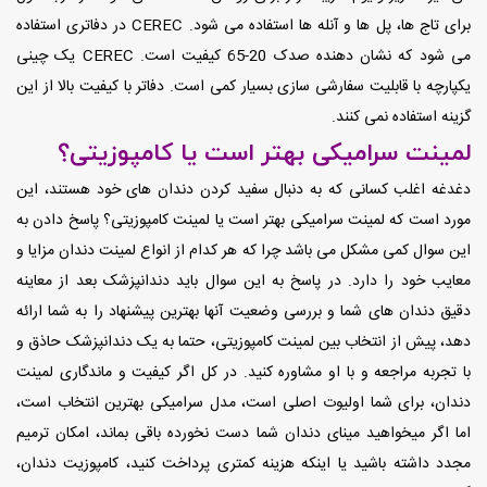
برای تاج ها، پل ها و آنله ها استفاده می شود. CEREC در دفاتری استفاده
می شود که نشان دهنده صدک 20-65 کیفیت است. CEREC یک چینی
یکپارچه با قابلیت سفارشی سازی بسیار کمی است. دفاتر با کیفیت بالا از این
گزینه استفاده نمی کنند.
لمینت سرامیکی بهتر است یا کامپوزیتی؟
دغدغه اغلب کسانی که به دنبال سفید کردن دندان های خود هستند، این
مورد است که لمینت سرامیکی بهتر است یا لمینت کامپوزیتی؟ پاسخ دادن به
این سوال کمی مشکل می باشد چرا که هر کدام از انواع لمینت دندان مزایا و
معایب خود را دارد. در پاسخ به این سوال باید دندانپزشک بعد از معاینه
دقیق دندان های شما و بررسی وضعیت آنها بهترین پیشنهاد را به شما ارائه
دهد، پیش از انتخاب بین لمینت کامپوزیتی، حتما به یک دندانپزشک حاذق و
با تجربه مراجعه و با او مشاوره کنید. در کل اگر کیفیت و ماندگاری لمینت
دندان، برای شما اولیوت اصلی است، مدل سرامیکی بهترین انتخاب است،
اما اگر میخواهید مینای دندان شما دست نخورده باقی بماند، امکان ترمیم
مجدد داشته باشید یا اینکه هزینه کمتری پرداخت کنید، کامپوزیت دندان،