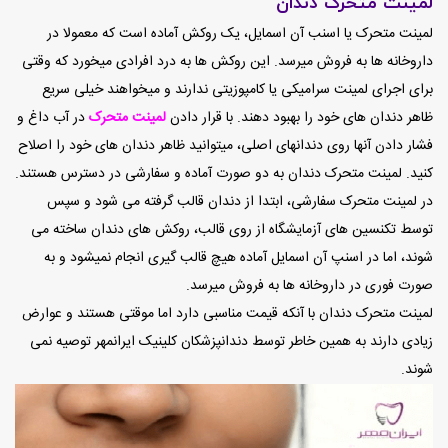
لمینت متحرک دندان
لمینت متحرک یا اسنب آن اسمایل، یک روکش آماده است که معمولا در
داروخانه ها به فروش میرسد. این روکش ها به درد افرادی میخورد که وقتی
برای اجرای لمینت سرامیکی یا کامپوزیتی ندارند و میخواهند خیلی سریع
ظاهر دندان های خود را بهبود دهند. با قرار دادن
لمینت متحرک
در آب داغ و
فشار دادن آنها روی دندانهای اصلی، میتوانید ظاهر دندان های خود را اصلاح
کنید. لمینت متحرک دندان به دو صورت آماده و سفارشی در دسترس هستند.
در لمینت متحرک سفارشی، ابتدا از دندان قالب گرفته می شود و سپس
توسط تکنسین های آزمایشگاه از روی قالب، روکش های دندان ساخته می
شوند، اما در اسنپ آن اسمایل آماده هیچ قالب گیری انجام نمیشود و به
صورت فوری در داروخانه ها به فروش میرسد.
لمینت متحرک دندان با آنکه قیمت مناسبی دارد اما موقتی هستند و عوارض
زیادی دارند به همین خاطر توسط دندانپزشکان کلینیک ایرانمهر توصیه نمی
شوند.