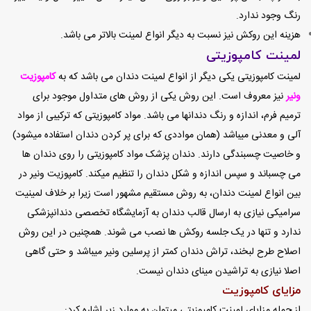
رنگ وجود ندارد.
هزینه این روکش نیز نسبت به دیگر انواع لمینت بالاتر می باشد.
لمینت کامپوزیتی
لمینت کامپوزیتی یکی دیگر از انواع لمینت دندان می باشد که به
کامپوزیت
ونیر
نیز معروف است. این روش یکی از روش های متداول موجود برای
ترمیم فرم، اندازه و رنگ دندانها می باشد. مواد کامپوزیتی که ترکیبی از مواد
آلی و معدنی میباشد (همان مواددی که برای پر کردن دندان استفاده میشود)
و خاصیت چسبندگی دارند. دندان پزشک مواد کامپوزیتی را روی دندان ها
می چسباند و سپس اندازه و شکل دندان را تنظیم میکند. کامپوزیت ونیر در
بین انواع لمینت دندان، به روش مستقیم مشهور است زیرا بر خلاف لمینیت
سرامیکی نیازی به ارسال قالب دندان به آزمایشگاه تخصصی دندانپزشکی
ندارد و تنها در یک جلسه روکش ها نصب می شوند. همچنین در این روش
اصلاح طرح لبخند، تراش دندان کمتر از پرسلین ونیر میباشد و حتی گاهی
اصلا نیازی به تراشیدن مینای دندان نیست.
مزایای کامپوزیت
از جمله مزایای لمینت کامپوزیتی میتوان به موارد زیر اشاره کرد: