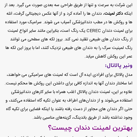
این شرکت به سرعت و تنها از طریق طراحی سه بعدی صورت می گیرد.
بعد از
اینکه
دکتر لمینت
، دندان ها را آماده کرد و از آنها عکس دیجیتالی گرفت، انله
ها و روکش ها در مطب دندانپزشکی آسیاب می شوند. سرامیک مورد استفاده
برای لمینت دندان CEREC یک رنگ است، بنابراین مانند سایر انواع لمینت
از رنگ دندان های طبیعی تقلید نمی کند.
بروز لکه های سطحی می توانند
رنگ لمینیت سرک را به دندان های طبیعی نزدیک کنند، اما با بروز این لکه ها
عمر این روکش کاهش میابد.
ونیر پالاتال:
مدل پالاتال برای افرادی ایده آل است که لمینت های سرامیکی می خواهند،
اما ساختار دندان آنها به اندازه کافی برای داشتن این روکش ها محکم نیست.
علاوه بر این، لمینت دندان پالاتال اغلب همراه با سایر کارهای دندانپزشکی
استفاده می‌شوند و از دندان‌های اطراف به عنوان تکیه گاه استفاده می‌کنند، و
حتی اگر دندان های مجاور از دست رفته باشند یا اینکه فضایی برای تکیه گاه
وجود نداشته باشد از طریق باندینگ، گزینه‌های مناسبی باشد.
بهترین لمینت دندان چیست؟