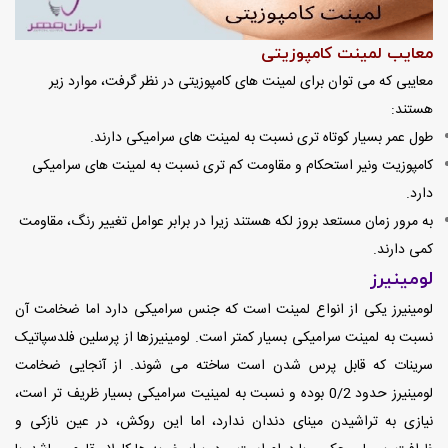
معایب لمینت کامپوزیتی
معایبی که می توان برای لمینت های کامپوزیتی در نظر گرفت، موارد زیر
هستند:
طول عمر بسیار کوتاه تری نسبت به لمینت های سرامیکی دارند.
کامپوزیت ونیر استحکام و مقاومت کم تری نسبت به لمینت های سرامیکی
دارد.
به مرور زمان مستعد بروز لکه هستند زیرا در برابر عوامل تغییر رنگ، مقاومت
کمی دارند.
لومینیرز
لومینیرز یکی از انواع لمینت است که جنس سرامیکی دارد اما ضخامت آن
نسبت به لمینت سرامیکی بسیار کمتر است. لومینیرزها از پرسلین فلدسپاتیک
سرینات که قابل پرس شدن است ساخته می شوند. از آنجایی ضخامت
لومینیرز حدود 0/2 بوده و نسبت به لمینیت سرامیکی بسیار ظریف تر است،
نیازی به تراشیدن مینای دندان ندارد، اما این روکش، در عین نازکی و