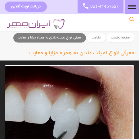
021-44451627
دریافت نوبت آنلاین
صفحه نخست
صفحه نخست
مقالات
معرفی انواع لمینت دندان به همراه مزایا و معایب
معرفی انواع لمینت دندان به همراه مزایا و معایب