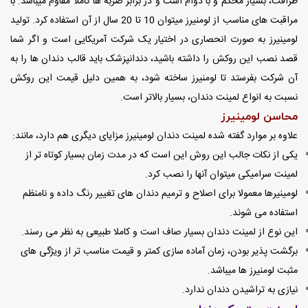
ظرافت، بسیار محکم و با دوام است و در برابر ضربه ها کاملا مقاوم میباشد. با
مراقبت های مناسب از لومنیرز میتوان 10 تا 20 سال از آن استفاده کرد. تولید
لومینیرز به صورت انحصاری در اختیار یک شرکت آمریکایی است و اگر شما
قصد نصب این روکش را داشته باشید، دندانپزشک باید قالب دندان ها را به
آن شرکت بفرستد تا لومنیرز ساخته شود، به همین دلیل قیمت این روکش
نسبت به انواع لمینت دندان، بسیار بالاتر است.
محاسن لومینیرز
علاوه بر موارد گفته شده لمینت دندان لومینیرز مزایای دیگری هم دارد، مانند:
یکی از نکات جالب این روش این است که در مدت زمان بسیار کوتاه تر از
لمینت سرامیکی میتوان آنها را نصب کرد.
لومینیرها معمولا برای اصلاح و ترمیم دندان های تغییر رنگ داده و نامنظم
استفاده می شوند.
این نوع از لمینت دندان بسیار صاف است و کاملا طبیعی به نظر می رسند.
برگشت پذیر بودن، زمان آماده سازی کمتر و قیمت مناسب تر از ویژگی های
مثبت لومنیرز ها میباشد.
نیازی به تراشیدن دندان ندارد.