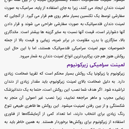
لمینت دندان ایجاد می کنند، زیرا به جای استفاده از پایه، سرامیک به صورت
سفارشی توسط یک تکنسین بسیار ماهر روی هم قرار می گیرد. از آنجایی که
لمینت دندان فلدسپاتیک به صورت سفارشی طراحی می شوند و قرار دادن
آنها دشوارتر است، قیمت آنها نسبت به سایر گزینه ها بیشتر است. ماندگاری
بالا، سازگاری با بدن، مقاومت در برابر ضربه، زیبایی و قیمت بالا از جمله
خصوصیات مهم لمینت سرامیکی فلدسپاتیک هستند، اما با این حال این
روکش هنوز هم جزء پرکاربردترین انواع لمینت دندان به شمار میرود.
لمینت سرامیکی زیرکونیوم
زیرکونیوم یا زیرکونیا یک روکش بسیار محکم است که تقریبا ضخامت زیادی
دارد. به دلیل ضخامت بالای لمینت زیرکونیوم، باید مقدار زیادی از دندان
تراشیده شود. اگر هدف شما نصب این روکش است، حتما به یک دندانپزشک
زیبایی مجرب و ماهر مراجعه نمایید، زیرا نصب غیر اصولی آن منجر به
شکستگی و از بین رفتن لمینیت میشود. این روکش‌ ها ظاهری طبیعی تنوع
رنگ زیادی برای انتخاب دارند، اما تعداد کمی از آزمایشگاه‌ها از فناوری
استفاده از زیرکونیوم برای روکش‌ها برخوردار هستند. به همین خاطر باید به