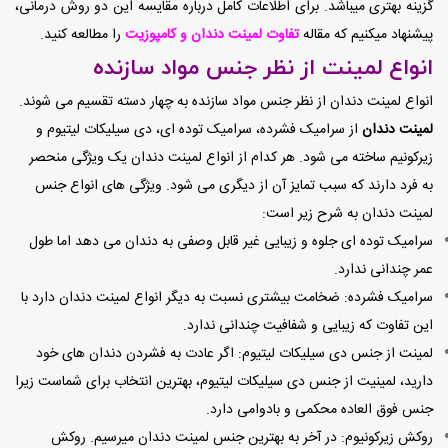
گزینه بهتری میباشد. برای اطلاعات کامل درباره مقایسه این دو روش درمانی،
پیشنهاد میکنیم که مقاله
تفاوت لمینت دندان و کامپوزیت
را مطالعه کنید.
انواع لمینت از نظر جنس مواد سازنده
انواع لمینت دندان از نظر جنس مواد سازنده به چهار دسته تقسیم می شوند.
لمینت دندان
از سرامیک فشرده، سرامیک توده ای، دی سیلیکات لیتیوم و
زیرکونیم ساخته می شود. هر کدام از انواع لمینت دندان یک ویژگی منحصر
به فرد دارند که سبب تمایز آن از دیگری می شود. ویژگی های انواع جنس
لمینت دندان به شرح زیر است:
سرامیک توده ای جلوه و زیبایی غیر قابل وصفی به دندان می دهد اما طول
عمر چندانی ندارد.
سرامیک فشرده: ضخامت بیشتری نسبت به دیگر انواع لمینت دندان دارد با
این تفاوت که زیبایی و شفافیت چندانی ندارد.
لمینت از جنس دی سیلیکات لیتیوم: اگر عادت به فشردن دندان های خود
دارید، لمینیت از جنس دی سیلیکات لیتیوم، بهترین انتخاب برای شماست زیرا
جنس فوق العاده محکمی و بادوامی دارد.
روکش زیرکونیوم: در آخر به بهترین جنس لمینت دندان میرسیم. روکش