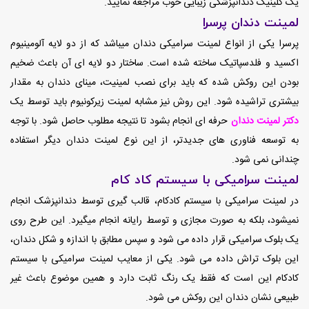
یک کلینیک دندانپزشکی زیبایی خوب مراجعه نمایید.
لمینت دندان پرسرا
پرسرا یکی از انواع لمینت سرامیکی دندان میباشد که از دو لایه آلومینیوم
اکسید و فلدسپاتیک ساخته شده است. ساختار دو لایه ای آن باعث ضخیم
بودن این روکش شده که باید برای نصب لمینیت، مینای دندان به مقدار
بیشتری تراشیده شود. این روش نیز مشابه لمینت زیرکونیوم باید توسط یک
دکتر لمینت دندان
حرفه ای انجام بشود تا نتیجه مطلوب حاصل شود. با توجه
به توسعه فناوری های جدیدتر، از این نوع لمینت دندان دیگر استفاده
چندانی نمی شود.
لمینت سرامیکی با سیستم کاد کام
در لمینت سرامیکی با سیستم کادکام، قالب گیری توسط دندانپزشک انجام
نمیشود، بلکه به صورت مجازی و توسط رایانه انجام میگیرد. این طرح روی
یک بلوک سرامیکی قرار داده می شود و سپس مطابق با اندازه و شکل دندان،
این بلوک تراش داده می شود. یکی از معایب لمینت سرامیکی با سیستم
کادکام این است که فقط یک رنگ ثابت دارد و همین موضوع باعث غیر
طبیعی نشان دندان این روکش می شود.