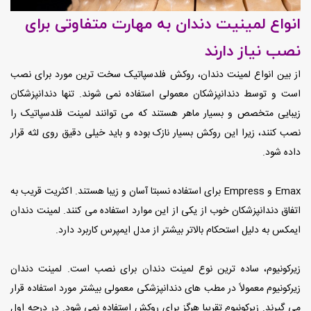
انواع لمینیت دندان به مهارت متفاوتی برای
نصب نیاز دارند
از بین انواع لمینت دندان، روکش فلدسپاتیک سخت ترین مورد برای نصب
است و توسط دندانپزشکان معمولی استفاده نمی شوند. تنها دندانپزشکان
زیبایی متخصص و بسیار ماهر هستند که می توانند لمینت فلدسپاتیک را
نصب کنند، زیرا این روکش بسیار نازک بوده و باید خیلی دقیق روی لثه قرار
داده شود.
Emax و Empress برای استفاده نسبتا آسان و زیبا هستند. اکثریت قریب به
اتفاق دندانپزشکان خوب از یکی از این موارد استفاده می کنند. لمینت دندان
ایمکس به دلیل استحکام بالاتر بیشتر از مدل ایمپرس کاربرد دارد.
زیرکونیوم، ساده ترین نوع لمینت دندان برای نصب است. لمینت دندان
زیرکونیوم معمولاً در مطب های دندانپزشکی معمولی بیشتر مورد استفاده قرار
می گیرند. زیرکونیوم تقریبا هرگز برای روکش استفاده نمی شود. در درجه اول