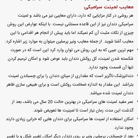
معایب لمینت سرامیکی
هر روشی در کنار مزایایی که دارد، دارای معایبی نیز می باشد و لمینت
سرامیکی دندان نیز از این قاعده مستثنی نیست. با اینکه عوارض این روش
چیزی از نکات مثبت آن کم نمیکند اما باید پیش از انجام هر اقدامی با این
معایب آشنا شوید. از جمله معایب ونیر پرسلین میتوان به موارد زیر اشاره کرد:
مهم ترین عیبی که به این روش می توان وارد کرد این است که در صورت
شکسته شدن لمینت، کل روکش دندان باید عوض شود و امکان ترمیم کردن
تنها آن قسمت وجود ندارد.
دندانپزشک ناگزیر است که مقداری از مینای دندان را برای چسباندن لمینت
بتراشد. این مقدار به اندازه ضخامت روکش است و برای طبیعی سازی ظاهر
دندان لمینت شده میباشد.
عمر مفید لمینت های سرامیکی در بهترین حالت 20 سال می باشد، بعد از
گذشت این مدت زمان نیاز است تا لمینیت ها تعویض شوند.
امکان استفاده از لمینت ها سرامیکی برای دندان هایی که خرابی زیادی دارند
وجود ندارد.
بعد از چسباندن پرسلین ونیر بر روی دندان دیگر امکان تغییر شکل و یا تغییر