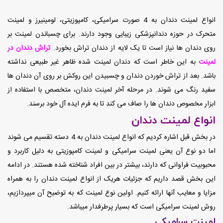
انواع
لمینت دندان
به 4 صورت سرامیکی، کامپوزیتی، لومینیرز و لمینت
متحرک در حوزه دندانپزشکی زیبایی وجود دارند. برای چسباندن لمینت بر
روی دندان ها نیاز است تا یک لایه از دندان تراش بخورد.
تراش دندان در
لمینت
به این خاطر است که دندان لمینت شده ظاهر غیر طبیعی نداشته
باشد. بعد از تراش خوردن دندان و چسبیدن این روکش بر روی آن دندان ها
سفید رنگ می شوند. در مرحله آخر لمینت دندان، متخصص با استفاده از
ابزار مخصوص دندان ها را صاف می کند تا به فرم ایده آل خود برسند.
انواع لمینت دندان
در بخش قبل اشاره کردیم که انواع لمینت دندان به 4 دسته تقسیم می شوند
اما دو نوع آن یعنی لمینت سرامیکی و لمینت کامپوزیتی به دلیل کاربرد و
محبوبیت فراوانی که دارند، بیشتر در بین افراد شناخته شده هستند. در ادامه
این بخش قصد داریم که جزئیات هریک از انواع لمینت دندان را به همراه
مزایا و معایب آنها ارائه کنیم. اولین نوع لمینت که به توضیح آن میپردازیم،
روش لمینت سرامیکی است که بسیار پرطرفدار میباشد.
لمینت سرامیکی