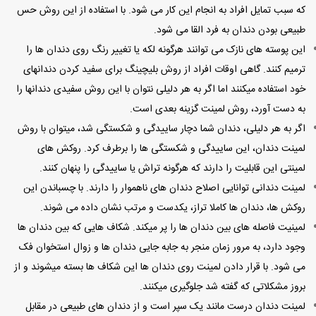
که سبب تمایل افراد به انجام این کار می شود. با استفاده از این روش حس
طبیعی بودن دندان به فرد القا می شود.
این پوسته های نازک می توانند هرگونه لکه یا تغییر رنگ روی دندان ها را
ترمیم کنند. گاهی اوقات افراد از روش بلیچینگ برای سفید کردن دندانهای
خود استفاده میکنند اما اگر به هر دلیلی نتوان با این روش سفیدی دندانها را
به دست آورد، روش لمینت گزینه بعدی است.
اگر به هر دلیلی، دندان شما دچار ساییدگی و شکستگی شد، میتوان با روش
لمینت دندان، این ساییدگی و شکستگی ها را برطرف کرد. روکش های
لمینتی این قابلیت را دارند که هرگونه تراش یا ساییدگی را پنهان کنند.
لمینت دندانی توانایی اصلاح دندان های ناهموار را دارند. با چسباندن این
روکش ها، دندان ها کاملا تراز، یکدست و مرتب نشان داده می شوند.
لمینیت فاصله های بین دندان ها را پر میکند. شکاف هایی که بین دندان ها
وجود دارد، به مرور زمان منجر به جابه جایی دندان ها و زوال استخوان فک
می شود. با قرار دادن لمینت روی دندان ها این شکاف ها بسته میشوند و از
بروز مشکلاتی که گفته شد جلوگیری میکنند.
لمینت دندان درست مانند یک سپر است و از دندان های طبیعی در مقابل