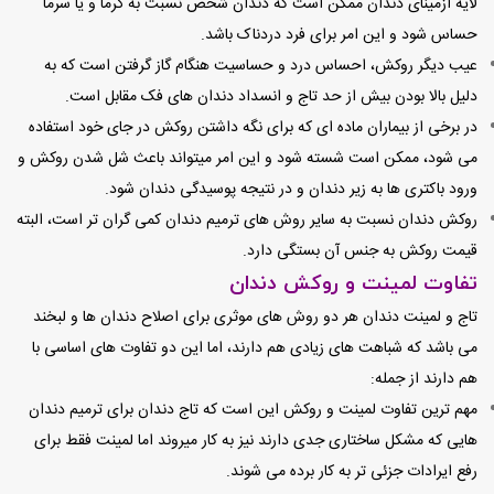
لایه از‌مینای دندان ممکن است که دندان شخص نسبت به گرما و یا سرما
حساس شود و این امر برای فرد دردناک باشد.
عیب دیگر روکش، احساس درد و حساسیت هنگام گاز گرفتن است که به
دلیل بالا بودن بیش از حد تاج و انسداد دندان های فک مقابل است.
در برخی از بیماران ماده ای که برای نگه داشتن روکش در جای خود استفاده
می شود، ممکن است شسته شود و این امر میتواند باعث شل شدن روکش و
ورود باکتری ها به زیر دندان و در نتیجه پوسیدگی دندان شود.
روکش دندان نسبت به سایر روش های ترمیم دندان کمی گران تر است، البته
قیمت روکش به جنس آن بستگی دارد.
تفاوت لمینت و روکش دندان
تاج و لمینت دندان هر دو روش های موثری برای اصلاح دندان ها و لبخند
می باشد که شباهت های زیادی هم دارند، اما این دو تفاوت های اساسی با
هم دارند از جمله:
مهم ترین تفاوت لمینت و روکش این است که
تاج دندان برای ترمیم دندان
هایی که مشکل ساختاری جدی دارند نیز به کار میروند اما لمینت فقط برای
رفع ایرادات جزئی تر به کار برده می شوند.