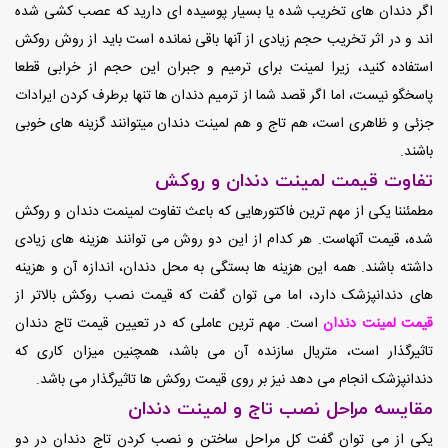
اگر دندان های تخریب شده یا بسیار پوسیده ای دارید که عصب کشی شده
اند و در اثر تخریب حجم‌ زیادی از آنها باقی نمانده است باید از روش روکش
استفاده کنید، زیرا لمینت برای ترمیم و جبران این حجم از خرابی قطعا
پاسخگو نیست، اما اگر قصد شما از ترمیم دندان ها تنها برطرف کردن ایرادات
جزئی و ظاهری است، هم تاج و هم لمینت دندان میتوانند گزینه های خوبی
باشند.
تفاوت قیمت لمینت دندان و روکش
مطمئننا یکی از مهم ترین فاکتورهایی که باعث تفاوت لمینمت دندان و روکش
شده، قیمت آنهاست. هر کدام از این دو روش می توانند هزینه های زیادی
داشته باشند. همه این هزینه ها بستگی به محل دندان، اندازه آن و هزینه
های دندانپزشک دارد، اما می توان گفت که قیمت نصب روکش بالاتر از
قیمت لمینت دندان
است. مهم ترین عاملی که در تعیین قیمت تاج دندان
تاثیرگذار است، متریال سازنده آن می باشد، همچنین میزان کاری که
دندانپزشک انجام می دهد نیز بر روی قیمت روکش ها تاثیرگذار می باشد.
مقایسه مراحل نصب تاج و لمینت دندان
یکی از می توان گفت کل مراحل ساختن و نصب کردن تاج دندان در دو