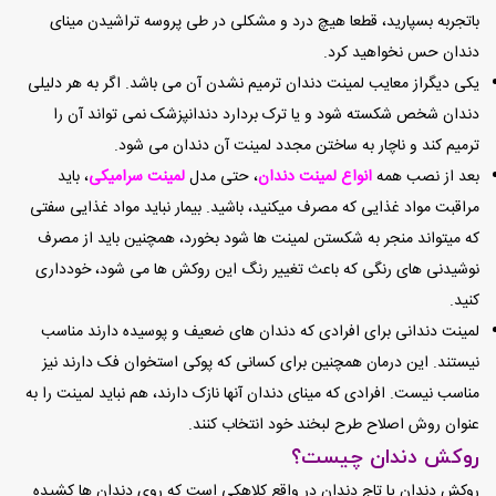
باتجربه بسپارید، قطعا هیچ درد و مشکلی در طی پروسه تراشیدن مینای
دندان حس نخواهید کرد.
یکی دیگر‌از معایب لمینت دندان ترمیم نشدن آن می باشد. اگر به هر دلیلی
دندان شخص شکسته شود و یا ترک بردارد دندانپزشک نمی تواند آن را
ترمیم کند و ناچار به ساختن مجدد لمینت آن دندان می شود.
بعد از نصب همه
انواع لمینت دندان
، حتی مدل
لمینت سرامیکی
، باید
مراقبت مواد غذایی که مصرف میکنید، باشید. بیمار نباید مواد غذایی سفتی
که میتواند منجر به شکستن لمینت ها شود بخورد، همچنین باید از مصرف
نوشیدنی های رنگی که باعث تغییر رنگ این روکش ها می شود، خودداری
کنید.
لمینت دندانی برای افرادی که دندان های ضعیف و پوسیده دارند مناسب
نیستند. این درمان همچنین برای کسانی که پوکی استخوان فک دارند نیز
مناسب نیست. افرادی که مینای دندان آنها نازک دارند، هم نباید لمینت را به
عنوان روش اصلاح طرح لبخند خود انتخاب کنند.
روکش دندان چیست؟
روکش دندان یا تاج دندان در واقع کلاهکی است که روی دندان ها کشیده