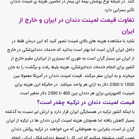
کنند. در نتیجه نوع پوشش بیمه ای بیمار در تخمین هزینه ی لمینت دندان
تأثیر بسزایی دارد.
تفاوت قیمت لمینت دندان در ایران و خارج از
ایران
شاید با مشاهده هزینه های بالای لمینت تصور کنید که این درمان فقط در
داخل ایران گران است اما بهتر است بدانید که خدمات دندانپزشکی در خارج
از ایران نیز بسیار گران است به طوری که بسیاری از ایرانیان مقیم خارج از
کشور برای انجام خدمات دندانپزشکی، هزینه بلیط رفت و برگشت را به جان
میخرند و به ایران سفر میکنند. قیمت لمینت دندان در آمریکا معمولا بین
1000 تا 2500 دلار به ازای هر واحد میباشد. در حالیکه این هزینه برای
لمینیت کامپوزیتی برای هر دندان بین 400 تا 2500 دلار متغیر است.
قیمت لمینت دندان در ترکیه چقدر است؟
با اینکه کشور ترکیه در همسایگی ایران قرار دارد و ارزش لیر نسبت به گذشته
بسیار کاهش یافته اما همچنان هزینه لمینت کردن دندان ها در ترکیه از ایران
گران تر است، بنابراین به هموطنانی که می خواهند در ترکیه روکش دندان
نصب کنند، پیشنهاد میکنیم که این کار را توسط دندانپزشکان ایرانی انجام