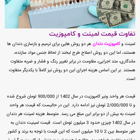
تفاوت قیمت لمینت و کامپوزیت
لمینت و
کامپوزیت دندان
هر دو روش هایی برای ترمیم و بازسازی دندان ها
هستند، اما این دو روش اصلاح طرح لبخند از لحاظ جنس مواد سازنده،
ماندگاری، متد اجرایی، مقاومت در برابر تغییر رنگ و فشار و ضربه متفاوت
هستند. بر این اساس هزینه اجرای این دو روش نیز کاملاً با یکدیگر متفاوت
است.
قیمت هر واحد ونیر کامپوزیت در سال 1402 از 900/000 تومان شروع شده
و تا 2/000/000 تومان نیز ادامه دارد. این در حالیست که قیمت هر واحد
لمینت به بیش از دو برابر این مبلغ می رسد. متوسط هزینه لمینت هر دندان
در سال 1402 چیزی حدود 3 میلیون تومان است. قیمت لمینیت دندان به
طور متوسط بین 2 تا 10 میلیون است که
این قیمت با توجه به برند و کشور