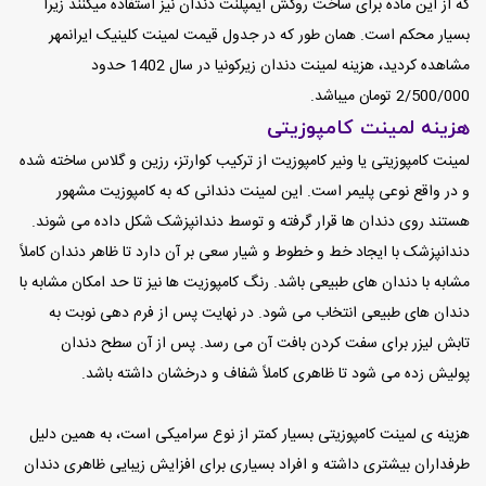
که از این ماده برای ساخت روکش ایمپلنت دندان نیز استفاده میکنند زیرا
بسیار محکم است. همان طور که در جدول قیمت لمینت کلینیک ایرانمهر
مشاهده کردید، هزینه لمینت دندان زیرکونیا در سال 1402 حدود
2/500/000 تومان میباشد.
هزینه لمینت کامپوزیتی
لمینت کامپوزیتی یا ونیر کامپوزیت از ترکیب کوارتز، رزین و گلاس ساخته شده
و در واقع نوعی پلیمر است. این لمینت دندانی که به کامپوزیت مشهور
هستند روی دندان ها قرار گرفته و توسط دندانپزشک شکل داده می شوند.
دندانپزشک با ایجاد خط و خطوط و شیار سعی بر آن دارد تا ظاهر دندان کاملاً
مشابه با دندان های طبیعی باشد. رنگ کامپوزیت ها نیز تا حد امکان مشابه با
دندان های طبیعی انتخاب می شود. در نهایت پس از فرم دهی نوبت به
تابش لیزر برای سفت کردن بافت آن می رسد. پس از آن سطح دندان
پولیش زده می شود تا ظاهری کاملاً شفاف و درخشان داشته باشد.
هزینه ی لمینت کامپوزیتی بسیار کمتر از نوع سرامیکی است، به همین دلیل
طرفداران بیشتری داشته و افراد بسیاری برای افزایش زیبایی ظاهری دندان