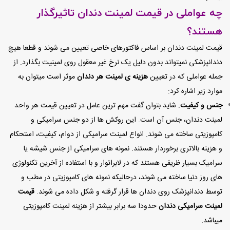
چه عواملی در قیمت لمینت دندان تاثیرگذار
هستند؟
قیمت لمینت دندان بر اساس فاکتورهای خاصی تعیین می شوند و قطعا هیچ
دندانپزشکی نمیتواند بدون دلیل یک نرخ غیر معقول روی لمینیت بگذارد. از
جمله عواملی که در تعیین
هزینه ی لمینت هر دندان
موثر است میتوان به
موارد زیر اشاره کرد:
جنس و کیفیت
: شاید بتوان گفت مهم ترین عامل در تعیین قیمت هر واحد
لمینت دندان، جنس آن است. این روکش ها از دو جنس سرامیکی و
کامپوزیتی ساخته می شوند. انواع لمینت سرامیکی از دوام، کیفیت، استحکام
و هزینه بالاتری برخوردار هستند. نمونه های سرامیکی از جنس شیشه یا
سرامیک بسیار ظریفی هستند که در لابراتوار و با استفاده از آخرین تکنولوژی
های روز دنیا ساخته می شوند، درحالیکه نمونه های کامپوزیتی در مطب و
توسط دندانپزشک روی دندان ها قرار گرفته و شکل داده می شوند.
قیمت
لمینت سرامیکی دندان
حدودا سه برابر بیشتر از هزینه لمینت کامپوزیتی
میباشد.