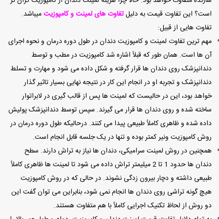
سازنده متفاوت خواهد بود. حالا چرا هزینه لمینت دندان از کامپوزیت گران تر
است؟ این تفاوت قیمت به دلیل
تفاوت های لمینت و کامپوزیت
میباشد.
تفاوت هایی از قبیل:
مهم ترین تفاوت لمینت و کامپوزیت دندان در طول دوره درمان و نحوه اجرای
آن ها است. همان طور که قبلاً اشاره شد کامپوزیت در مطب و توسط
دندانپزشک روی دندان ها قرار گرفته و شکل داده می شود و مهارت و تسلط
دندانپزشک و تجربه او در انجام این کار در نتیجه نهایی بسیار تاثیر گذار
خواهد بود، این در حالیست که لمینت ها پس از قالب گیری در لابراتوار
ساخته شده و روی دندان ها قرار می گیرند. سپس توسط دندانپزشک پولیش
داده شده و ظاهری کاملاً طبیعی پیدا می کنند. درحالیکه طول دوره درمان در
روش کامپوزیت ونیر کمتر بوده و تنها در یک جلسه قابل انجام است.
همچنین در روش لمینت سرامیکی، دندان ها نیاز به تراش دارند. سطح
دندان ها حدود 1 تا 2 میلیمتر تراش داده می شود تا لمینت ها ظاهری کاملاً
طبیعی داشته و دچار بیرون زدگی نشوند. در حالی که در روش کامپوزیت
هیچ گونه تراشی روی دندان ها انجام نمی شود، بنابراین می توان گفت این
دو روش از لحاظ تکنیک اجرایی کاملاً با هم متفاوت هستند.