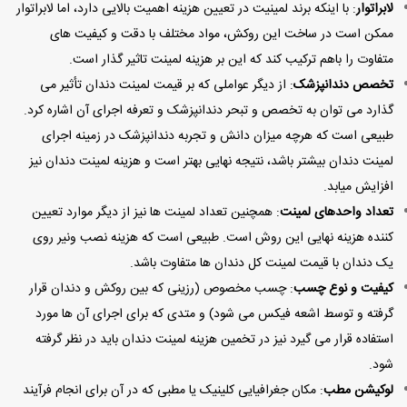
لابراتوار
: با اینکه برند لمینیت در تعیین هزینه اهمیت بالایی دارد، اما لابراتوار
ممکن است در ساخت این روکش، مواد مختلف با دقت و کیفیت های
متفاوت را باهم ترکیب کند که این بر هزینه لمینت تاثیر گذار است.
تخصص دندانپزشک
: از دیگر عواملی که بر قیمت لمینت دندان تأثیر می
گذارد می توان به تخصص و تبحر دندانپزشک و تعرفه اجرای آن اشاره کرد.
طبیعی است که هرچه میزان دانش و تجربه دندانپزشک در زمینه اجرای
لمینت دندان بیشتر باشد، نتیجه نهایی بهتر است و هزینه لمینت دندان نیز
افزایش میابد.
تعداد واحدهای لمینت
: همچنین تعداد لمینت ها نیز از دیگر موارد تعیین
کننده هزینه نهایی این روش است. طبیعی است که هزینه نصب ونیر روی
یک دندان با قیمت لمینت کل دندان ها متفاوت باشد.
کیفیت و نوع چسب
: چسب مخصوص (رزینی که بین روکش و دندان قرار
گرفته و توسط اشعه فیکس می شود) و متدی که برای اجرای آن ها مورد
استفاده قرار می گیرد نیز در تخمین هزینه لمینت دندان باید در نظر گرفته
شود.
لوکیشن مطب
: مکان جغرافیایی کلینیک یا مطبی که در آن برای انجام فرآیند