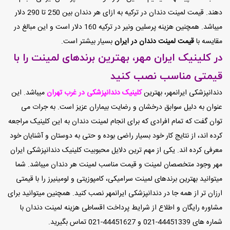
دهند. قیمت لمینت دندان در ترکیه به ازای هر دندان بین 250 تا 290 دلار
میباشد. همچنین هزینه پرسلین ونیر در ترکیه 160 دلار است و این مبالغ در
مقایسه با
قیمت لمینت دندان در ایران
بسیار بیشتر است.
در کلینیک ایران مهر، بهترین برندهای لمینت را با
قیمتی مناسب نصب کنید
دندانپزشکی ایرانمهر، بهترین
کلینیک دندانپزشکی در غرب تهران
میباشد. این
عنوان به دلیل سوابق درخشان و رضایت بیماران عزیز است. به جرات می
توان گفت که تمام افرادی که برای انجام لمینت دندان به این کلینیک مراجعه
کرده اند، از نتایج کار خود بسیار راضی بوده و حتی به دوستان و آشنایان خود
معرفی کرده اند. یکی از مهم ترین دلایل محبوبیت کلینیک دندانپزشکی ایران
مهر وجود متخصصان لمینت و قیمت مناسب لمینت هر دندان میباشد. شما
میتوانید بهترین برندهای لمینت سرامیکی، کامپوزیتی و لومینیرز را با قیمتی
ارزان تر از همه جا در دندانپزشکی ایرانمهر نصب کنید. همچنین میتوانید برای
مشاوره رایگان و اطلاع از شرایط پرداخت اقساطی هزینه لمینت دندان با
شماره های 44451339-021 و 44451627-021 تماس بگیرید.