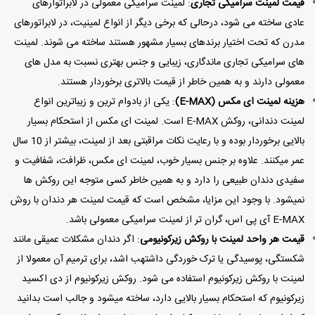
قیمت لمینت سرامیکی تجاری
: لمینت سرامیکی معمولی در لابراتوارهای
عادی ساخته می شود، درحالی که برخی دیگر از انواع لمینیت، در لابراتورهای
مدرن که تحت اختیار برندهای بسیار مشهور هستند ساخته می شوند. لمینت
های سرامیکی تجاری ماندگاری، زیبایی و جنس بهتری نسبت به مدل های
معمولی دارند و به همین خاطر از قیمت بالاتری برخوردار هستند.
هزینه لمینت ای مکس (E-MAX)
: یکی از بادوام ترین و زیباترین انواع
لمینت دندانی، روکش E-MAX است. لمینت ای مکس از استحکام بسیار
بالایی برخوردار بوده و با رعایت نکات مراقبتی بعد از لمینت، بیشتر از 10 سال
عمر میکنند. علاوه بر جنس بسیار خوب، لمینت ای مکس، ظرافت، شفافیت و
سفیدی دندان طبیعی را دارد و به همین خاطر کسی متوجه این روکش ها
نمیشود. با وجود این مزایا، مشخص است که قیمت لمینت هر دندان با روش
E-MAX آی پی اس، گران تر از لمینت سرامیکی معمولی باشد.
قیمت هر واحد لمینت با روکش زیرکونیومی
: اگر دندان مشکلات عمیقی مانند
شکستگی، پوسیدگی یا ترک خوردگی داشتهب اشد، برای ترمیم آن معمولا از
لمینت با روکش زیرکونیوم استفاده می شود. روکش زیرکونیوم از دی اکسید
زیرکونیوم که استحکام بسیار بالایی دارد، ساخته میشود و جالب است بدانید