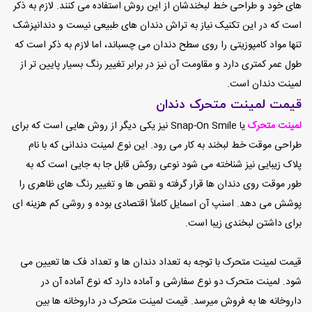
های خود و طراحی خط لبخندشان از این روش استفاده می کنند. لازم به ذکر
است که در این تکنیک نیاز به تراش دندان های طبیعی نیست و دندانپزشک
تنها مواد کامپوزیتی را روی سطح دندان می چسباند، اما لازم به ذکر است که
طول عمر کمتری دارد و مقاومت آن نیز در برابر تغییر رنگ بسیار پایین تر از
لمینت دندان است.
قیمت لمینت متحرک دندان
لمینت متحرک
یا Snap-On Smile نیز یکی دیگر از روش هایی است که برای
طراحی موقت خط لبخند به کار می رود. این نوع لمینت دندانی که با نام
پلاک زیبایی نیز شناخته می شود نوعی روکش قابل جا به جایی است که به
طور موقت روی دندان ها قرار گرفته و نقص ها و تغییر رنگ های ظاهری را
پوشش می دهد. اسنپ آن اسمایل
کاملاً اقتصادی بوده و روشی کم هزینه ای
برای داشتن لبخندی زیبا است.
قیمت لمینت متحرک با توجه به تعداد دندان ها و تعداد فک ها تعیین می
شود.
لمینت متحرک دو نوع سفارشی و آماده دارد که نوع آماده آن در
داروخانه ها به فروش میرسد. قیمت لمینت متحرک در داروخانه ها بین