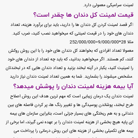
لمینت سرامیکی معمولی دارد.
قیمت لمینت کل دندان ها چقدر است؟
ا
گر قصد لمینت کردن کل دندان ها را دارید، باید برای برآورد هزینه، تعداد
دندان های خود را در قیمت لمینتی که میخواهید نصب کنید، ضرب کنید.
مثلا 28*9/000/000=252/000/000
معمولا تعداد افرادی که بخواهند کل دندان های خود را با این روش روکش
کنند، کم هستند. اگر میخواهید بدانید، که باید چه تعداد از دندان های خود
را لمینیت کنید، یکبار در آینه لبخند بزنید و تعداد دندان هایی که در لبخندتان
.
مشخص میشوند را بشمارید. شما به همین تعداد
لمینت دندان نیاز دارید
آیا بیمه هزینه لمینت دندان را پوشش میدهد؟
لمینت دندان یک درمان زیبایی است که مهم ترین هدف این روش اصلاح
طرح لبخند، پوشاندن پوسیدگی ها و تغییر رنگ ها، پر کردن فاصله های بین
دندانی و به هم ریختگی های بسیار جزئی است، بنابراین سازمان های بیمه
ای پایه هیچ بخشی از هزینه لمینت دندان را بر عهده نمی گیرند، اما برخی از
بیمه های تکمیلی بخشی از هزینه های این روش درمانی را پرداخت می