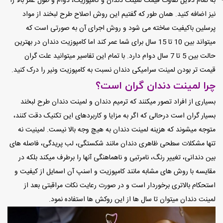
به تمام دلایل تفاوت قیمت لمینت دندان و کامپوزیت، دوام و طول عمر بالا را
نیز اضافه کنید. همان طور که گفتیم این روش اصلاح طرح لبخند از مواد
پرسلین باکیفیت ساخته می شود و روش اجرای آن به صورتی است که
میتواند بین 10 تا 15 سال برای شما عمر کند اما کامپوزیت دندان در بهترین
حالت بین 5 تا 7 سال دوام دارد. با تمام این تفاسیر میتوانید علت گران
قیمت تر بودن لمینت سرامیکی دندان نسبت به کامپوزیت ونیر را درک کنید.
چرا لمینت دندان گران است؟
بسیاری از افراد تصور میکنند که ترمیم دندان و لمینت دندان طرح لبخند
بسیار گران است درحالی که اگر به مزایا و کاربردهای این تکنیک دقت کنند،
متوجه میشوند که هزینه لمینت دندان به هیچ وجه بالا نیست. لمینیت نه
تنها مشکلات سطحی ظاهری دندان مانند شکستگی، لب پریدگی، فاصله های
بین دندانی، تغییر رنگ، نامرتبی و ناهماهنگی آنها را برطرف میکند بلکه در
مقایسه با روش های مشابه مانند کامپوزیت و اسنپ آن اسمایل از کیفیت و
استحکام بالاتری برخوردار است و در صورت رعایت نکات مراقبتی بعد از
لمینت دندان میتوان تا سال ها از این روکش ها استفاده نمود.