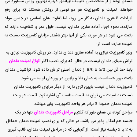
مشکل بوده و از متخصصان کلینیک ایرانمهر درباره بهترین روش مشاوره می
خواهند. لمینت و کامپوزیت هر دو نوعی از روکش هستند که برای رفع
ایرادات ظاهری دندان به کار می رود، اما تفاوت های اساسی در جنس مواد
سازنده، نحوه اجرا، آماده سازی دندان، قیمت، طول عمر و شفافیت دارند که
باعث می شود در هر مورد، یکی از آنها بهتر باشند. مزایای کامپوزیت نسبت به
لمینت عبارت است از:
ونیر کامپوزیت نیازی به آماده سازی دندان ندارد: در روش کامپوزیت نیازی به
تراش مینای دندان نیست، در حالی که برای نصب اکثر
انواع لمینت دندان
باید حداقل بین 5/0 تا 8/0 از دندان اصلی تراش داده شود. تراشیدن دندان
باعث بروز حساسیت به دمای بالا و پایین در روزهای اولیه می شود.
کامپوزیت دندان قیمت پایین تری دارد: از دیگر مزایای کامپوزیت دندان
نسبت به لمینت می توان به قیمت مناسب آن اشاره کرد. قیمت هر واحد
لمینت دندان حدودا 3 برابر هر واحد کامپوزیت ونیر میباشد.
مراحل کوتاه تر: همان طور که گفتیم
مراحل کامپوزیت دندان
تنها در یک
جلسه هم امکان پذیر می باشد، در حالی که برای نصب لمینت دندان حداقل
به 2 یا 3 جلسه نیاز است. از آنجایی که در مراحل لمینت دندان، قالب گیری