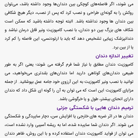
می شوند، اگر فاصله‌های کوچکی بین دندان‌ها وجود داشته باشد، می‌توان
روکش‌ را به گونه‌ای طراحی و نصب کرد که پس از نصب، دیگر هیچ شکافی
بین دندان ها وجود نداشته باشد. البته توجه داشته باشید که ممکن است
شکاف های بزرگ بین دو دندان، با نصب کامپوزیت ونیر قابل درمان نباشد و
دندانپزشک زیبایی تشخیص دهد که باید با ارتودنسی، این فاصله را کم کرد
یا از بین برد.
تغییر اندازه دندان
کامپوزیت دندان مطابق با نیاز شما فرم گرفته می شوند؛ یعنی اگر به طور
طبیعی دندان‌های کوتاهی دارید اما دندان‌های بلندتری می‌خواهید، می
توانید با نصب ونیر کامپوزیت به این آرزوی خود جامه عمل بپوشانید. از جمله
مزایای کامپوزیت این است که می توان به آن را گونه ای شکل داد که دندان
دارای انحنای بیشتر، طول و یا خرگوشی باشد.
ترمیم دندان هایی با شکستگی جزئی
دندان ها در اثر ضربه های خارجی یا افزایش سن، دچار ساییدگی و شکستگی
می شوند. اگر دندان شما ساییده شده، اما به ریشه آسیبی وارد نشده است،
می توان از فواید کامپوزیت دندان استفاده کرده و با این روش، ظاهر دندان