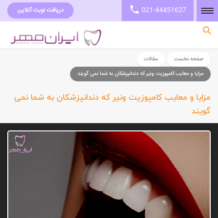
021-44451627
دریافت نوبت آنلاین
صفحه نخست
صفحه نخست
مقالات
مزایا و معایب کامپوزیت ونیر که دندانپزشکان به شما نمی گویند
مزایا و معایب کامپوزیت ونیر که دندانپزشکان به شما نمی
گویند