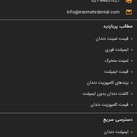
021-44451627
info@iranmehrdental.com
مطالب پربازدید
قیمت لمینت دندان
ایمپلنت فوری
لمینت متحرک
قیمت ایمپلنت
برندهای کامپوزیت دندان
کاشت دندان بدون ایمپلنت
قیمت کامپوزیت دندان
دسترسی سریع
ایمپلنت دندان