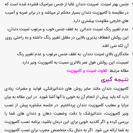
جنس بهتر لمینت: لمیینت دندان غالبا از جنس سرامیک فشرده شده است که
در مقایسه با کامپوزیت دندان بسیار محکم تر میباشد و در برابر ضربه و آسیب
های خارجی مقاومت بیشتری دارد.
عدم تغییر رنگ لمینت دندانی: به لطف جنس خوب و مرغوب لمینت دندان،
این روکش انعطاف پذیری بالایی در مقابل تغییر رنگ داشته و به راحتی روی
آن لکه نمی افتد.
ماندگاری بالای لمینت دندان: به لطف جنس مرغوب و عدم تغییر رنگ
لمینیت، این روکش طول عمر بالاتری نسبت به کامپوزیت ونیر دارد.
مقاله مرتبط:
تفاوت لمینت و کامپوزیت
نتیجه گیری
کامپوزیت دندان مانند سایر روش های دندانپزشکی، فواید و مضرات زیادی
دارد که باید پیش از انجام آن به خوبی با آنها آشنا شوید. در این مقاله به بیان
مزایا و معایب کامپوزیت دندان پرداختیم. در جلسه مشاوره پیش از نصب
ونیر کامپوزیت، دندانپزشک با دقت وضعیت دهان و دندان های شما را
بررسی کرده و اگر کاندید خوبی برای این درمان باشید، برنامه نصب کامپوزیت
به شما ارائه می شود. اگر به دنبال یک متخصص مجرب برای نصب کامپوزیت