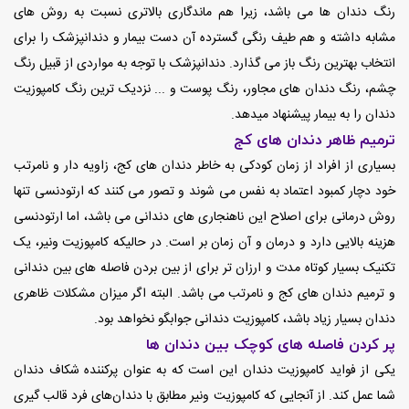
رنگ دندان ها می باشد، زیرا هم ماندگاری بالاتری نسبت به روش های
مشابه داشته و هم طیف رنگی گسترده آن دست بیمار و دندانپزشک را برای
انتخاب بهترین رنگ باز می گذارد. دندانپزشک با توجه به مواردی از قبیل رنگ
چشم، رنگ دندان های مجاور، رنگ پوست و ... نزدیک ترین رنگ کامپوزیت
دندان را به بیمار پیشنهاد میدهد.
ترمیم ظاهر دندان های کج
بسیاری از افراد از زمان کودکی به خاطر دندان های کج، زاویه دار و نامرتب
خود دچار کمبود اعتماد به نفس می شوند و تصور می کنند که ارتودنسی تنها
روش درمانی برای اصلاح این ناهنجاری های دندانی می باشد، اما ارتودنسی
هزینه بالایی دارد و درمان و آن زمان بر است. در حالیکه کامپوزیت ونیر، یک
تکنیک بسیار کوتاه مدت و ارزان تر برای از بین بردن فاصله های بین دندانی
و ترمیم دندان های کج و نامرتب می باشد. البته اگر میزان مشکلات ظاهری
دندان بسیار زیاد باشد، کامپوزیت دندانی جوابگو نخواهد بود.
پر کردن فاصله های کوچک بین دندان ها
یکی از فواید کامپوزیت دندان این است که به عنوان پرکننده شکاف دندان
شما عمل کند. از آنجایی که کامپوزیت ونیر مطابق با دندان‌های فرد قالب گیری