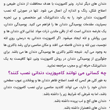
دندان های دیگر ندارد. ونیر کامپوزیت با هدف محافظت از دندان طبیعی و
اصلاح شکل، رنگ و اندازه آن اعمال می شود. تنها در صورتی که نصب
کامپوزیت دندان خود را به یک دندانپزشک غیر متخصص و بی تجربه
بسپارید، مقدمات پوسیدگی دندان ها را فراهم می کنید. پوسیدگی دندان،
یک عارضه دندانی است که از باقی ماندن ذرات مواد غذایی لای دندان ها و
بین روکش و لثه ایجاد میشود. اگر کامپوزیت دندانی به درستی روی لثه
نچسبد، بین لثه و دندان فاصله می افتد و مکان مناسبی برای رشد باکتری ها
به وجود می آید. نتیجه تکثیر باکتری ها پوسیدگی دندان ها می باشد. برای
جلوگیری از پوسیدگی دندان در روش کامپوزیت ونیر، تنها کافیست به یک
دندانپزشک حرفه ای و مجرب مراجعه نمایید.
چه کسانی می توانند کامپوزیت دندانی نصب کنند؟
به طور کلی هر کسی که قصد اصلاح ظاهر دندان ها و پوشاندن عیوب سطحی
دندان خود را دارد، می تواند کاندید مناسبی برای نصب کامپوزیت دندان
باشد، اما به شرطی که شرایط زیر را داشته باشد:
دندان های کج و لب پریده داشته باشد.
دندان های ناهمتراز داشته باشد.