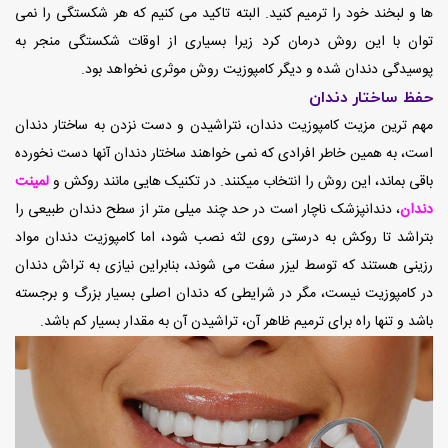
ها و لبخند خود را ترمیم کنید. البته تاکید می کنیم که هر شکستگی را نمی
توان با این روش درمان کرد زیرا بسیاری از اوقات شکستگی منجر به
پوسیدگی دندان شده و دیگر کامپوزیت روش موثری نخواهد بود.
حفظ ساختار دندان
مهم ترین مزیت کامپوزیت دندان، نتراشیدن و دست نزدن به ساختار دندان
است، به همین خاطر افرادی که نمی خواهند ساختار دندان آنها دست نخورده
باقی بماند، این روش را انتخاب میکنند. در تکنیک هایی مانند روکش و
لمینت
دندان
، دندانپزشک ناچار است در حد چند میلی متر از سطح دندان طبیعی را
بتراشد تا روکش به درستی روی لثه نصب شود، اما کامپوزیت دندان مواد
رزینی هستند که توسط لیزر سفت می شوند، بنابراین نیازی به تراش دندان
در کامپوزیت نیست، مگر در شرایطی که دندان اصلی بسیار بزرگ و برجسته
باشد و تنها راه برای ترمیم ظاهر آن، تراشیدن آن به مقدار بسیار کم باشد.