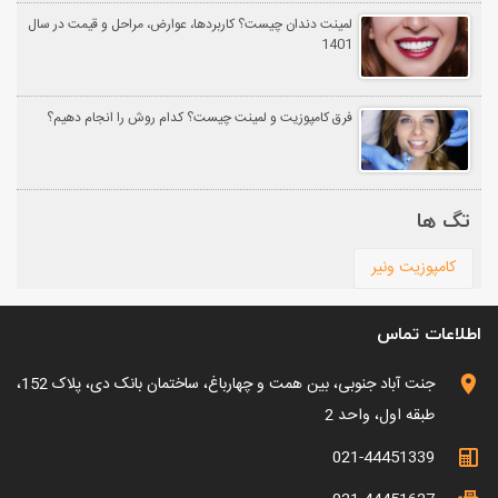
لمینت دندان چیست؟ کاربردها، عوارض، مراحل و قیمت در سال
1401
فرق کامپوزیت و لمینت چیست؟ کدام روش را انجام دهیم؟
تگ ها
کامپوزیت ونیر
اطلاعات تماس
جنت آباد جنوبی، بین همت و چهارباغ، ساختمان بانک دی، پلاک 152،
طبقه اول، واحد 2
021-44451339