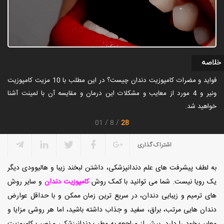
خلاصه
فواید و مضرات کامپوزیت دندان چیست؟ در این مطلب با 10 مزیت کامپوزیت
ونیر و 4 مورد از معایب و مشکلات این درمان و مقایسه آن با لمینت آشنا
خواهید شد.
28
01
8
اشتراک گذاری
به لطف پیشرفت های علم دندانپزشکی، داشتن لبخند زیبا و هالیوودی دیگر
یک رویا نیست. شما می توانید با کمک روش
کامپوزیت دندان
و سایر روش
های ترمیم و زیبایی دندان، در سریع ترین زمان ممکن و با حداقل عوارض
دندان هایی مرتب، براق، سفید و جذاب داشته باشید، اما هر روشی مزایا و
معایب خود را دارد. پیش از مراجعه به مطب دندانپزشکی و نصب کامپوزیت