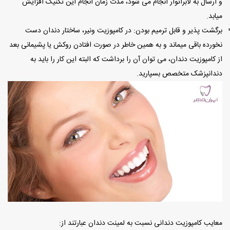
و ارسال به لابراتوار انجام می شود، مدت زمان انجام این تکنیک افزایش
میابد.
برگشت پذیر و قابل ترمیم بودن: در کامپوزیت ونیر، ساختار دندان دست
نخورده باقی میماند و به همین خاطر در صورت افتادن روکش یا پشیمانی بعد
از کامپوزیت دندان، می توان آن را برداشت که البته این کار را باید به
دندانپزشک متخصص بسپارید.
معایب کامپوزیت دندانی نسبت به لمینت دندان عبارتند از: