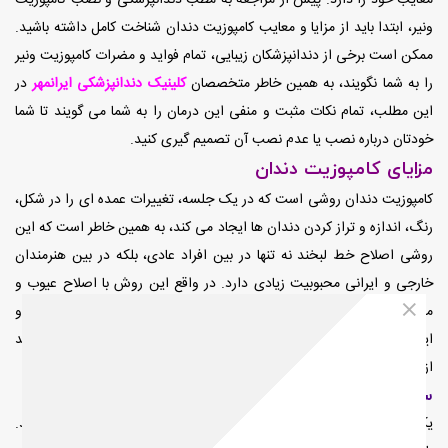
ونیر، ابتدا باید از مزایا و معایب کامپوزیت دندان شناخت کامل داشته باشید.
ممکن است برخی از دندانپزشکان زیبایی، تمام فواید و مضرات کامپوزیت ونیر
را به شما نگویند، به همین خاطر متخصصان
کلینیک دندانپزشکی ایرانمهر
در
این مطلب، تمام نکات مثبت و منفی این درمان را به شما می گویند تا شما
خودتان درباره نصب یا عدم نصب آن تصمیم گیری کنید.
مزایای کامپوزیت دندان
کامپوزیت دندان روشی است که در یک جلسه، تغییرات عمده ای را در شکل،
رنگ، اندازه و تراز کردن دندان ها ایجاد می کند، به همین خاطر است که این
روشی اصلاح خط لبخند نه تنها در بین افراد عادی، بلکه در بین هنرمندان
خارجی و ایرانی محبوبیت زیادی دارد. در واقع این روش با اصلاح عیوب و
مشکلات ظاهری، اعتماد به نفس از دست رفته افراد را به آنها باز می گرداند و
این مهم ترین فایده کامپوزیت دندان است. مزایای کامپوزیت دندان عبارتند
از:
سفید کردن دندان
یکی از اصلی ترین مزایای کامپوزیت ونیر، سفید کردن رنگ دندان ها میباشد.