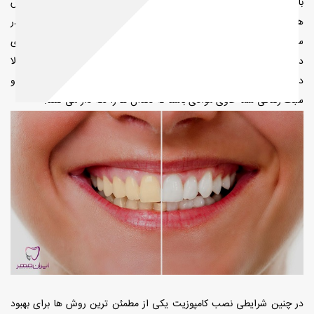
با اینکه روش های زیادی برای تغییر رنگ دندان ها وجود دارد، اما این روش
ها درمان موثری برای تمام افراد نیستند، مثلا استفاده از خمیر دندان یا پودر
سفید کننده، شاید باعث سفیدتر شدن دندان ها شود اما نمی تواند برای
دندان های پر شده که نقره ای هستند، کاری انجام دهد. همچنین معمولا
دوام و عمر این روش های درمانی زیاد نیست، به خصوص اگر رژیم غذایی و
سبک زندگی شما حاوی موادی باشد که دندان ها را لکه دار می کنند.
در چنین شرایطی نصب کامپوزیت یکی از مطمئن ترین روش ها برای بهبود