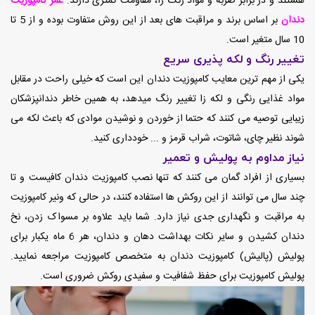
هستند و در برابر ضربه و مواد رنگ زا، مقاومت کمتری دارند.
عمر کامپوزیت
دندان
بر اساس برند و مراقبت های بعد از این روش متفاوت بوده و از 5 تا
10 سال متغیر است.
تغییر رنگ و لکه پذیری سریع
یکی از مهم ترین معایب کامپوزیت دندان این است که خیلی راحت در مقابل
مواد غذایی رنگی و لکه زا تغییر رنگ میدهد، به همین خاطر دندانپزشکان
زیبایی توصیه می کنند که حتما از خوردن و نوشیدن موادی که باعث لکه می
شوند نظیر چای، شاتوت، شراب قرمز و ... خودداری کنید.
نیاز مداوم به پولیش و تعمیر
بسیاری از افراد گمان می کنند که تنها نصب کامپوزیت دندان کافیست و تا
چند سال می توانند از این روکش ها استفاده کنند، در حالی که ونیر کامپوزیت
به مراقبت و نگهداری جدی نیاز دارد. شما باید علاوه بر مسواک زدن، نخ
دندان کشیدن و سایر نکات بهداشت دهان و دندان، هر 6 ماه یکبار برای
پولیش (پالیش) کامپوزیت دندان به متخصص کامپوزیت مراجعه نمایید.
پولیش کامپوزیت برای حفظ شفافیت و سفیدی روکش ضروری است.