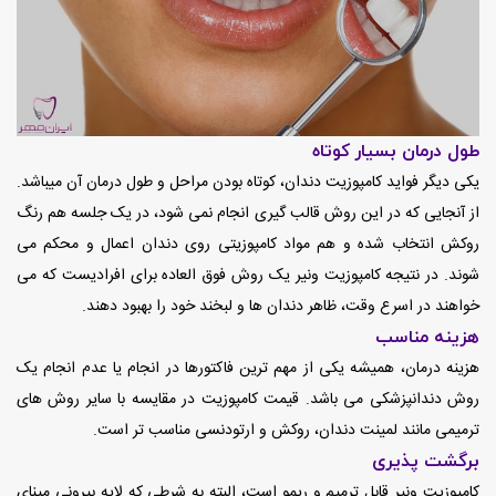
طول درمان بسیار کوتاه
یکی دیگر فواید کامپوزیت دندان، کوتاه بودن مراحل و طول درمان آن میباشد.
از آنجایی که در این روش قالب گیری انجام نمی شود، در یک جلسه هم رنگ
روکش انتخاب شده و هم مواد کامپوزیتی روی دندان اعمال و محکم می
شوند. در نتیجه کامپوزیت ونیر یک روش فوق العاده برای افرادیست که می
خواهند در اسرع وقت، ظاهر دندان ها و لبخند خود را بهبود دهند.
هزینه مناسب
هزینه درمان، همیشه یکی از مهم ترین فاکتورها در انجام یا عدم انجام یک
روش دندانپزشکی می باشد. قیمت کامپوزیت در مقایسه با سایر روش های
ترمیمی مانند لمینت دندان، روکش و ارتودنسی مناسب تر است.
برگشت پذیری
کامپوزیت ونیر قابل ترمیم و ریمو است، البته به شرطی که لایه بیرونی مینای