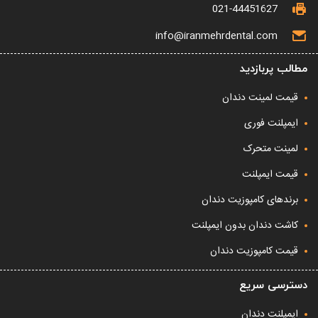
021-44451627
info@iranmehrdental.com
مطالب پربازدید
قیمت لمینت دندان
ایمپلنت فوری
لمینت متحرک
قیمت ایمپلنت
برندهای کامپوزیت دندان
کاشت دندان بدون ایمپلنت
قیمت کامپوزیت دندان
دسترسی سریع
ایمپلنت دندان