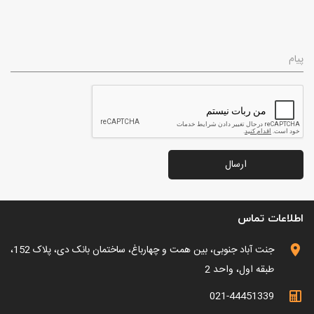
پیام
ارسال
اطلاعات تماس
جنت آباد جنوبی، بین همت و چهارباغ، ساختمان بانک دی، پلاک 152،
طبقه اول، واحد 2
021-44451339