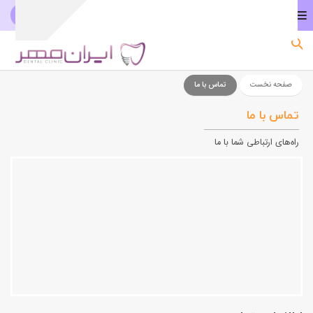
021-44451627
دریافت نوبت آنلاین
صفحه نخست
صفحه نخست
تماس با ما
تماس با ما
راه‌های ارتباطی شما با ما