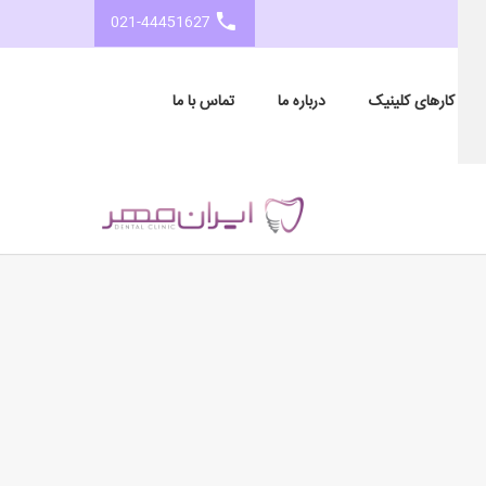
021-44451627
مونه کارهای کلینیک
درباره ما
تماس با ما