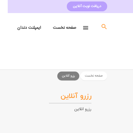
دریافت نوبت آنلاین
صفحه نخست
ایمپلنت دندان
لمی
صفحه نخست
رزرو آنلاین
رزرو آنلاین
رزرو انلاین