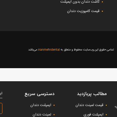
کاشت دندان بدون ایمپلنت
قیمت کامپوزیت دندان
تمامی حقوق این وب‌سایت محفوظ و متعلق به
iranmehrdental
می‌باشد
ای
مطالب پربازدید
دسترسی سریع
قیمت لمینت دندان
ایمپلنت دندان
،
ایمپلنت فوری
لمینت دندان