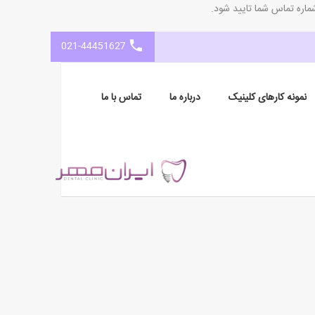
ماره تماس شما تایید شود.
021-44451627
نمونه کارهای کلینیک
درباره ما
تماس با ما