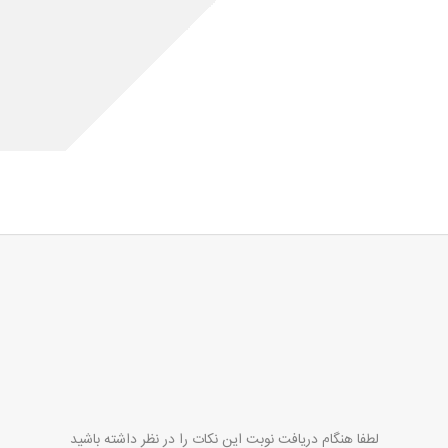
نت دندان
کامپوزیت دندان
سایر خدمات
مقالات پزشکی
ن
لطفا هنگام دریافت نوبت این نکات را در نظر داشته باشید