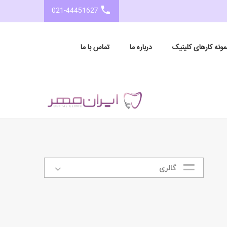
021-44451627
مونه کارهای کلینیک
درباره ما
تماس با ما
گالری