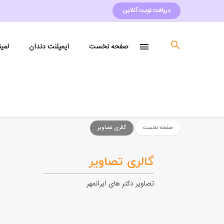
دریافت نوبت آنلاین
صفحه نخست
ایمپلنت دندان
لمی
صفحه نخست
گالری تصاویر
گالری تصاویر
تصاویر دکتر های ایرانمهر