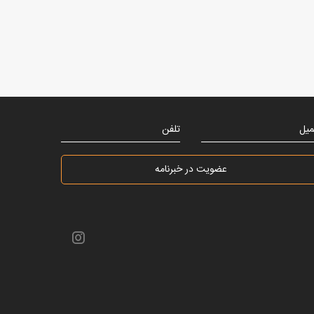
میل
تلفن
عضویت در خبرنامه